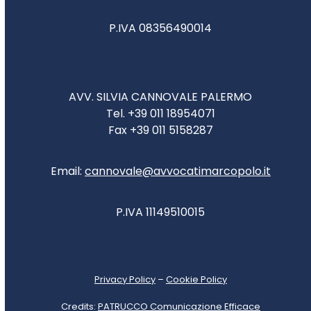
P.IVA 08356490014
AVV. SILVIA CANNOVALE PALERMO
Tel. +39 011 18954071
Fax +39 011 5158287
Email:
cannovale@avvocatimarcopolo.it
P.IVA 11149510015
Privacy Policy
–
Cookie Policy
Credits:
PATRUCCO Comunicazione Efficace